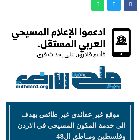
موقع غير عقائدي غير طائفي يهدف
الى خدمة المكون المسيحي في الاردن
وفلسطين ومناطق ال48