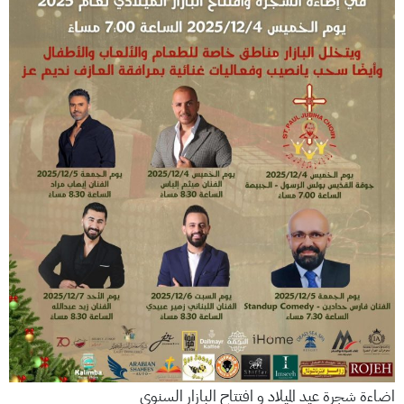
اضاءة شجرة عيد الميلاد و افتتاح البازار السنوي