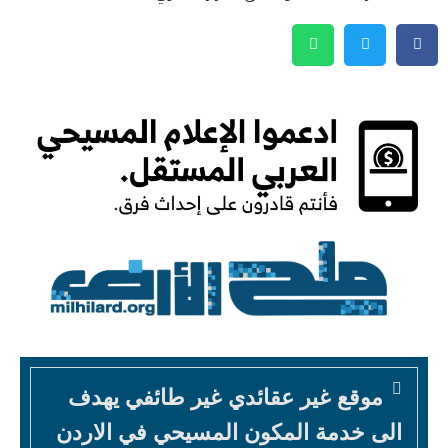
موقع غير عقائدي غير طائفي يهدف
الى خدمة المكون المسيحي في الاردن