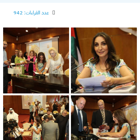
عدد القراءات: 942