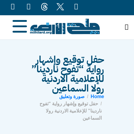
content
حفل توقيع وإشهار
رواية “تفوح ناردينا”
للإعلامية الاردنية
رولا السماعين
Home
صورة وتعليق
حفل توقيع وإشهار رواية “تفوح
ناردينا” للإعلامية الاردنية رولا
السماعين