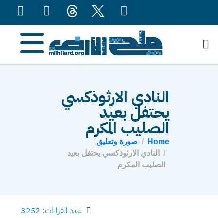
content
النادي الارثوذكسي
يحتفل بعيد
الصليب المكرم
Home
صورة وتعليق
النادي الارثوذكسي يحتفل بعيد
الصليب المكرم
عدد القراءات: 3252