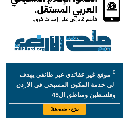
موقع غير عقائدي غير طائفي يهدف
الى خدمة المكون المسيحي في الاردن
وفلسطين ومناطق ال48
تبرّع - Donate