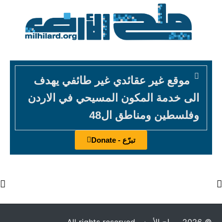
موقع غير عقائدي غير طائفي يهدف
الى خدمة المكون المسيحي في الاردن
وفلسطين ومناطق ال48
تبرّع - Donate