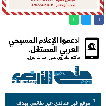
موقع غير عقائدي غير طائفي يهدف