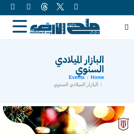
content
البازار الميلادي
السنوي
Events
Home
البازار الميلادي السنوي