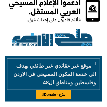
موقع غير عقائدي غير طائفي يهدف
الى خدمة المكون المسيحي في الاردن
وفلسطين ومناطق ال48
تبرّع - Donate