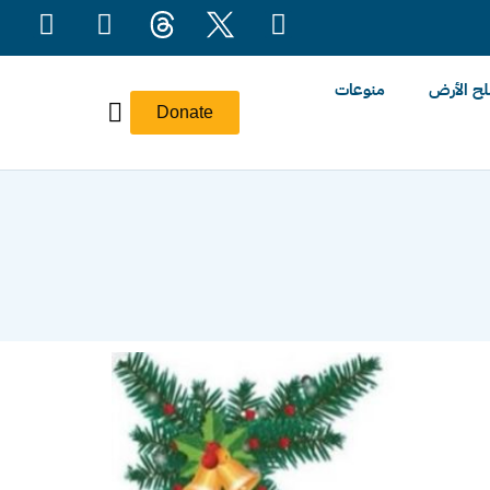
ح الأرض
منوعات
Donate