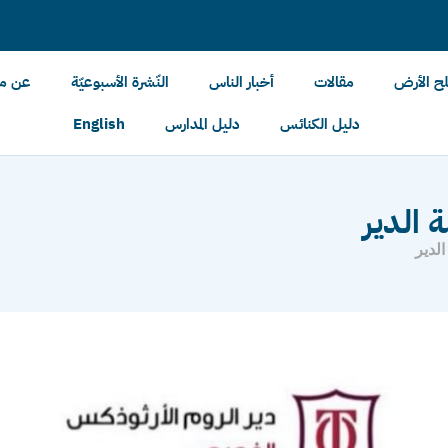
لح الأرض
مقالات
أخبار الناس
النّشرة الأسبوعيّة
عن مل
دليل الكنائس
دليل المدارس
English
ة الدير
الدير