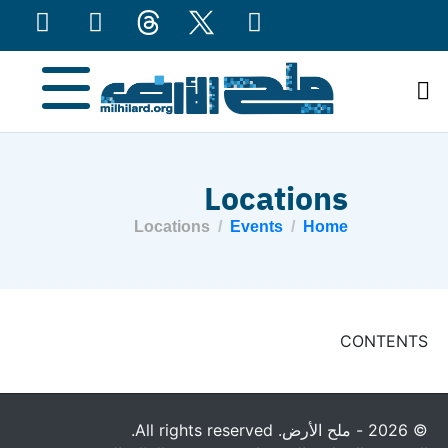
content
Locations
Locations
Events
Home
CONTENTS
© 2026 - ملح الأرض. All rights reserved.