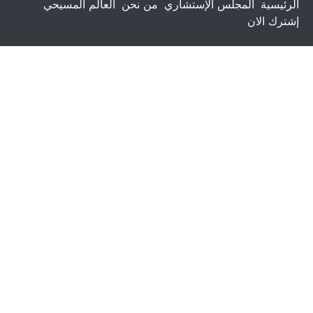
الرئيسية
المجلس الإستشاري
من نحن
العالم المسيحي
إشترك الان