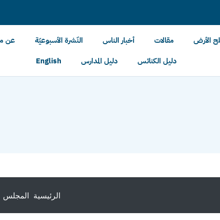
لح الأرض
مقالات
أخبار الناس
النّشرة الأسبوعيّة
عن مل
دليل الكنائس
دليل المدارس
English
الرئيسية
المجلس ا