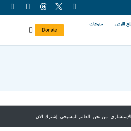
ح الأرض
منوعات
Donate
لإستشاري
من نحن
العالم المسيحي
إشترك الان