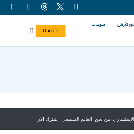
ح الأرض
منوعات
Donate
لإستشاري
من نحن
العالم المسيحي
إشترك الان