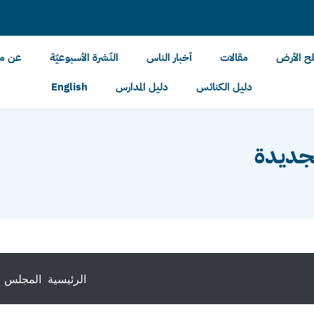
لح الأرض
مقالات
أخبار الناس
النّشرة الأسبوعيّة
عن مل
دليل الكنائس
دليل المدارس
English
لجديدة
الرئيسية
المجلس ا