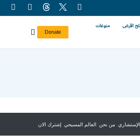
ح الأرض
منوعات
Donate
لإستشاري
من نحن
العالم المسيحي
إشترك الان