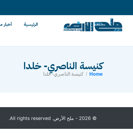
content
الرئيسية
أخبار م
كنيسة الناصري- خلدا
Home
كنيسة الناصري- خلدا
© 2026 - ملح الأرض. All rights reserved.