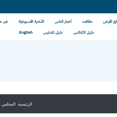
لح الأرض
مقالات
أخبار الناس
النّشرة الأسبوعيّة
عن مل
دليل الكنائس
دليل المدارس
English
الرئيسية
المجلس ا