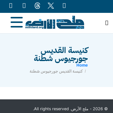
content
كنيسة القديس
جورجيوس شطنة
Home
كنيسة القديس جورجيوس شطنة
© 2026 - ملح الأرض. All rights reserved.