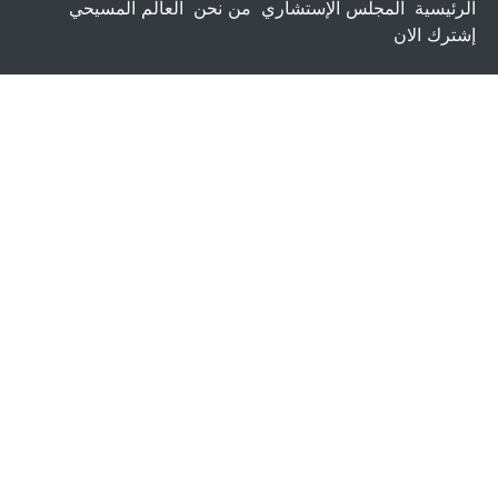
الرئيسية
المجلس الإستشاري
من نحن
العالم المسيحي
إشترك الان