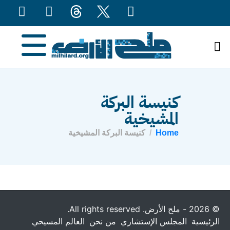
content
كنيسة البركة
المشيخية
Home
كنيسة البركة المشيخية
© 2026 - ملح الأرض. All rights reserved.
الرئيسية
المجلس الإستشاري
من نحن
العالم المسيحي