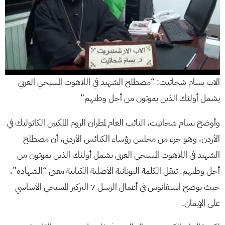
الاب بسام شحاتيت: “مصطلح الشهيد في اللاهوت المسيحي العربي
يشمل أولئك الذين يموتون من أجل وطنهم”
وأوضح بسام شحاتيت، النائب العام لمطران الروم الملكيين الكاثوليك في
الأردن، وهو جزء من مجلس رؤساء الكنائس الأردني، أن مصطلح
الشهيد في اللاهوت المسيحي العربي يشمل أولئك الذين يموتون من
أجل وطنهم. تنقل الكلمة اليونانية الأصلية الكتابية معنى “الشهادة”،
حيث يوضح استفانوس في أعمال الرسل 7 التركيز المسيحي الأساسي
على الإيمان.