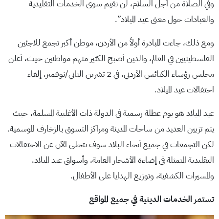
وفي الصلاة من أجل السلام، لن نقيم سوى الخدمات التقليدية
والعبادات حول معنى عيد الميلاد”.
ومع ذلك، جاءت المبادرة أولاً من الأردن، موطن أكبر تجمع للاجئين
الفلسطينيين في العالم، والذين أصبح الكثير منهم مواطنين حيث، أعلن
مجلس رؤساء الكنائس الأردني، في 2 تشرين الثاني/نوفمبر، إلغاء
احتفالات عيد الميلاد.
عيد الميلاد هو يوم عطلة رسمية في الدولة ذات الأغلبية المسلمة، حيث
يتم تزيين العديد من ساحات المدينة ومراكز التسوق بالزخارف الموسمية.
لكن التجمعات في جميع أنحاء البلاد سوف تتخلى الآن عن الاحتفالات
التقليدية المتمثلة في إضاءة الأشجار العامة، وأسواق عيد الميلاد،
والمسيرات الكشفية، وتوزيع الهدايا على الأطفال.
تستمر الخدمات الدينية في جميع المواقع