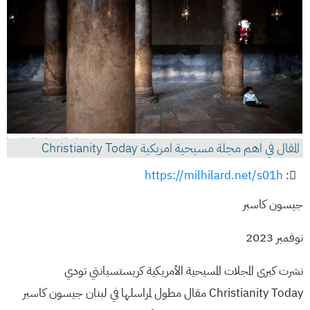
المقال في اهم مجلة مسيحية امريكية Christianity Today
https://milhilard.net/s01h
:
جيسون كاسبر
نوفمبر 2023
نشرت كبرى المجلات المسيحية الأمريكية كريستسيانتي تودي
Christianity Today مقال مطول لمراسلها في لبنان جيسون كاسبر