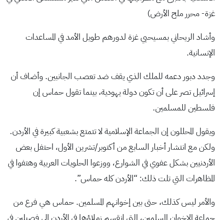
غزة- محرر ملح الأرض)
وأشاد الريحاني بمسيحيي غزة لدورهم طويل الأمد في المساعدات
الإنسانية.
وجدد دبور دعمه للملك الذي يقف ضد تعصب الجانبين. وأضاف أن
إسرائيل تصر على أن تكون دولة يهودية، بينما تقول حماس إن
فلسطين للمسلمين.
ويقول المحللون إن الجماعة الإسلامية لا تتمتع بشعبية كبيرة في الأردن.
ولكن مع انتشار أخبار السابع من أكتوبر/تشرين الأول، احتفل بعض
الأردنيين بشكل عفوي في الشوارع، ووزعوا الحلويات العربية وهتفوا في
المظاهرات التي تلت ذلك: “الأردن كله حماس”.
والأمر ليس كذلك، حتى بين إخوانهم المسلمين. حماس هي فرع من
جماعة الإخوان المسلمين، التي انقسم زملاؤها في الأردن إلى فصيلين في