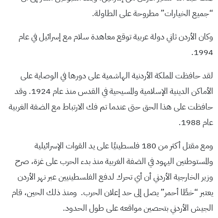
“جميع الخيارات” مطروحة على الطاولة.
وكان الأردن ثاني دولة عربية توقع معاهدة سلام مع إسرائيل في عام
1994.
لقد حافظت المملكة الأردنية الهاشمية على دورها في الوصاية على
الأماكن الدينية الإسلامية والمسيحية في القدس منذ عام 1924. وقد
حافظت على هذا الحق حتى عندما تم فك الارتباط مع الضفة الغربية
عام 1988.
ومع مقتل أكثر من 180 فلسطينيًا على يد القوات الإسرائيلية
والمستوطنين اليهود في الضفة الغربية منذ بدء الحرب على غزة، صرح
وزير الخارجية الأردني أن أي تحرك لدفع الفلسطينيين عبر نهر الأردن
يعتبر “خطًا أحمر” يصل إلى حد إعلان الحرب. ومنذ ذلك الحين، قام
الجيش الأردني بتحصين مواقعه على طول الحدود.