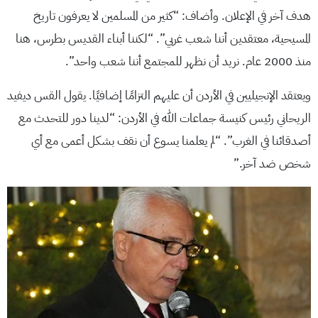
هدف آخر في الإعلان. وأضاف: “كثير من المسلمين لا يعرفون تاريخ
المسيحية، معتقدين أننا شعب غربي”. “لكننا أبناء القديس بطرس، هنا
منذ 2000 عام. نريد أن نظهر للمجتمع أننا شعب واحد”.
ويعتقد الإنجيليين في الأردن أن عليهم التزامًا إضافيًا. يقول القس ديفيد
الريحاني رئيس كنيسة جماعات الله في الأردن: “لدينا دور للتحدث مع
أصدقائنا في الغرب”. “لم يعلمنا يسوع أن نقف بشكل أعمى مع أي
شخص ضد آخر.”