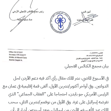
بيان مجمع الكنائس الانجيلي
في الأسبوع الماضي، نشر الملك مقال رأي أكد فيه دعم الأردن لحل
الدولتين. وفي أواخر أكتوبر/تشرين الأول، ألغى قمة إقليمية في عمان مع
الرئيس الأمريكي جو بايدن، احتجاجا على “العقاب الجماعي” الذي
تفرضه إسرائيل على غزة. وفي الأول من نوفمبر/تشرين الثاني، سحب
الملك عبد الله سفير الأردن من إسرائيل، وبعد أسبوعين أشار إلى أن