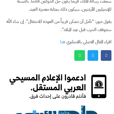
سمعت رسالة الملك، فربما يكون حل الدولتين قادما. بالنسبة
للإنجيليين الأردنيين، سيكون ذلك بمثابة معجزة العيد.
يقول دبور: “نأمل أن نتمكن قريباً من العودة للاحتفال”. إن شاء الله
ستتوقف الحرب قبل عيد الميلاد”.
اقراء المقال الاصلي بالانجليزي
هنا