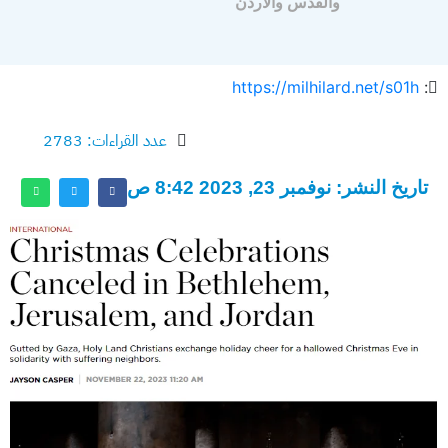
والقدس والأردن
https://milhilard.net/s01h
:
عدد القراءات: 2783
تاريخ النشر: نوفمبر 23, 2023 8:42 ص