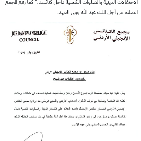
الاحتفالات الدينية والصلوات الكنسية داخل كنائسنا.” كما رفع المجمع
الصلاة من أجل الملك عبد الله وولي العهد.