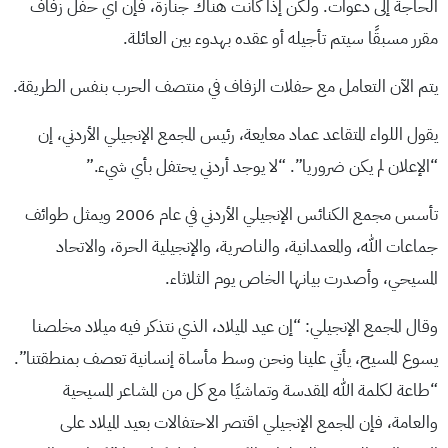
الحاجة إلى دعوات. ولكن إذا كانت هناك جنازة، فإن أي حفل زفاف
مقرر مسبقًا سيتم تأجيله أو عقده بهدوء بين العائلة.
يتم الآن التعامل مع حفلات الزفاف في منتصف الحرب بنفس الطريقة.
يقول اللواء المتقاعد عماد معايعة، رئيس المجمع الإنجيلي الأردني، إن
“الإعلان لم يكن ضروريا”. “لا يوجد أردني يحتفل بأي شيء.”
تأسس مجمع الكنائس الإنجيلي الأردني في عام 2006 ويمثل طوائف
جماعات الله، والمعمدانية، والناصرية، والإنجيلية الحرة، والاتحاد
المسيحي، وأصدرت بيانها الخاص يوم الثلاثاء.
وقال المجمع الإنجيلي: “إن عيد الميلاد، الذي نتذكر فيه ميلاد مخلصنا
يسوع المسيح، يأتي علينا ونحن وسط مأساة إنسانية تعصف بمنطقتنا”.
“طاعة لكلمة الله المقدسة وتماشيًا مع كل من المشاعر المسيحية
والعامة، فإن المجمع الإنجيلي اقتصر الاحتفالات بعيد الميلاد على