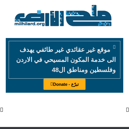
موقع غير عقائدي غير طائفي يهدف
الى خدمة المكون المسيحي في الاردن
وفلسطين ومناطق ال48
تبرّع - Donate