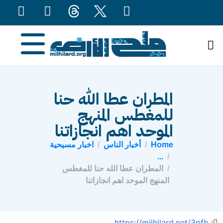
content
المطران عطا الله حنا
للمغطس المنهج
الموحد اهم انجازاتنا
Home
أخبار الناس
اخبار مسيحية
...
المطران عطا الله حنا للمغطس
المنهج الموحد اهم انجازاتنا
https://milhilard.net/3pfb
: