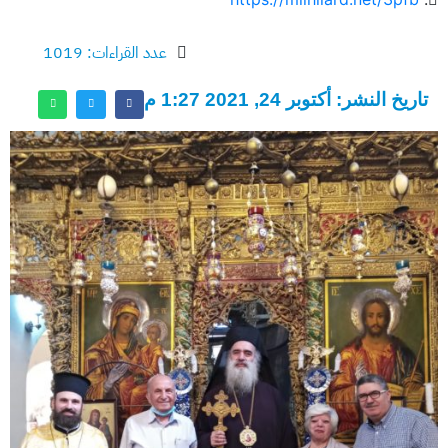
عدد القراءات: 1019
تاريخ النشر: أكتوبر 24, 2021 1:27 م