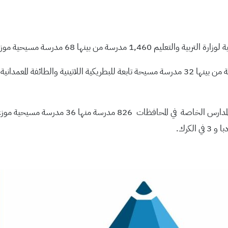
 مدرسة مسيحية موزعة في 7 محافظات في الأردن.
وتبلغ عدد المدارس الخاصة في العاصمة عمان 634 مدرسة من بينها 32 مدرسة مسيحة تابعة للبطريكية ا