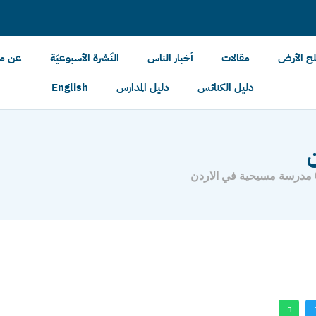
لح الأرض
مقالات
أخبار الناس
النّشرة الأسبوعيّة
عن مل
دليل الكنائس
دليل المدارس
English
دن