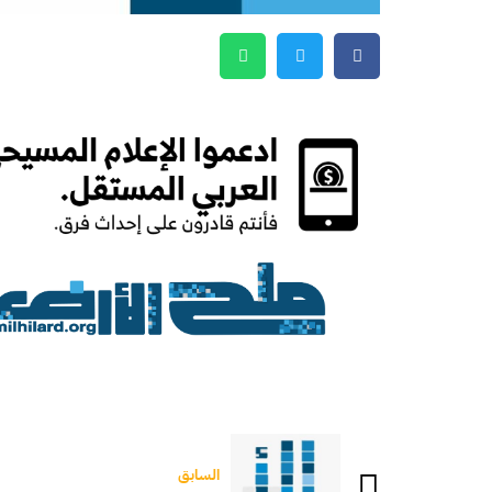
السابق