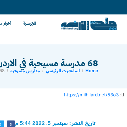
content
الرئيسية
أخبار م
68 مدرسة مسيحية في الاردن
Home
المانشيت الرئيسي
مدارس مسيحية
68 مدرسة مسيحية في الار
https://milhilard.net/53o3
:
تاريخ النشر: سبتمبر 5, 2022 5:44 م