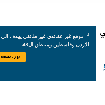
موقع غير عقائدي غير طائفي يهدف الى
الاردن وفلسطين ومناطق ال48
تبرّع - Donate