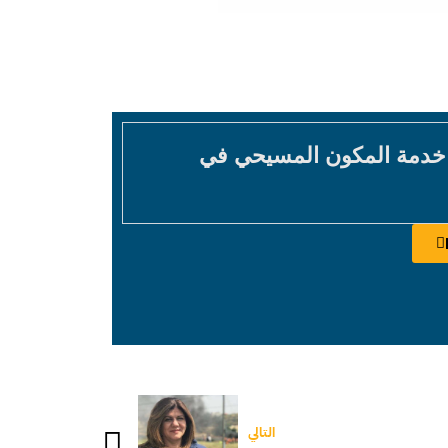
 خدمة المكون المسيحي في
التالي