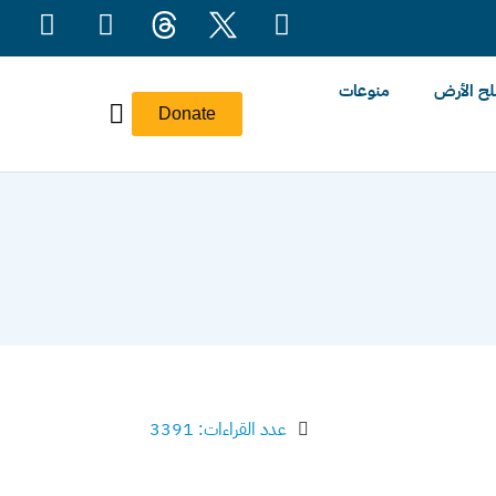
ح الأرض
منوعات
Donate
عدد القراءات: 3391