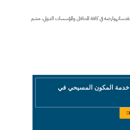
دساتهوارضه في كافة المحافل والمؤسسات الدولي، مشير
 خدمة المكون المسيحي في