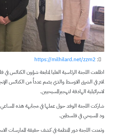
https://milhilard.net/zzm2
:
اطلعت اللجنة الرئاسية العليا لمتابعة شؤون الكنائس في 
لام في الشرق الاوسط والذي يضم عدداً من الكنائس الإنجيل
لاسرائيلية الهادفة لتهجيرالمسيحيين.
شاركت اللجنة الوفد حول عملها في مجابهة هذه المساعي
ود المسيحي في فلسطين.
وثمنت اللجنة دور المنظمة في كشف حقيقة الممارسات الاسرا