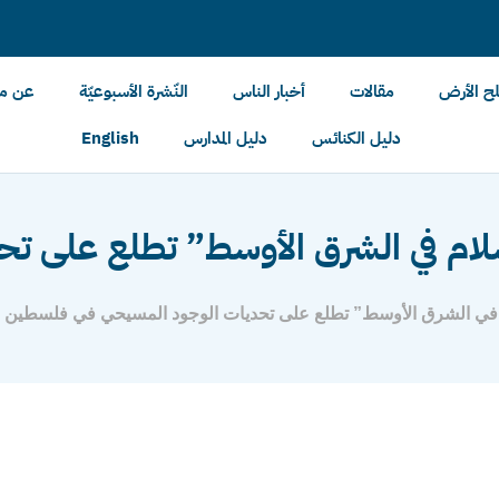
لح الأرض
مقالات
أخبار الناس
النّشرة الأسبوعيّة
عن مل
دليل الكنائس
دليل المدارس
English
م في الشرق الأوسط” تطلع على تحد
في الشرق الأوسط” تطلع على تحديات الوجود المسيحي في فلسطين