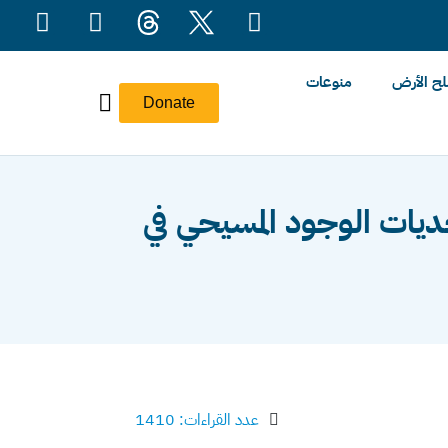
ح الأرض
منوعات
Donate
يات الوجود المسيحي في
عدد القراءات: 1410