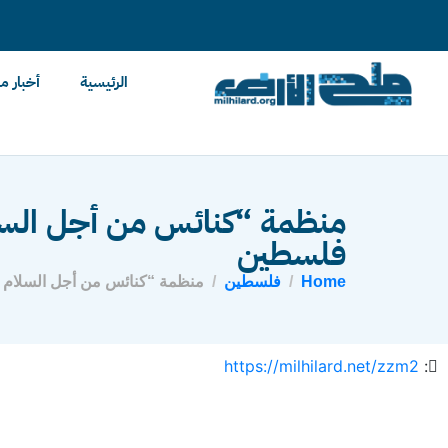
content
الرئيسية
أخبار م
منظمة “كنائس من أجل السلا
فلسطين
Home
فلسطين
منظمة “كنائس من أجل السلام 
https://milhilard.net/zzm2
: