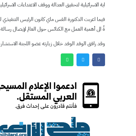
اية الاسرائيلية لتحقيق العدالة ووقف الاعتداءات الاسرائيلية
فيما اعربت الدكتورة القس ماي كانون الرئيس التنفيذي
ةً الى أهمية العمل مع الكنائس حول العالم لإيصال رسال
وقد رافق الوفد الوفد خلال زيارته عضو اللجنة الاستشاري