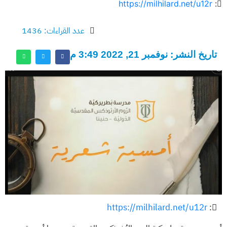
https://milhilard.net/u12r
:
عدد القراءات: 1436
تاريخ النشر: نوفمبر 21, 2022 3:49 م
https://milhilard.net/u12r
: