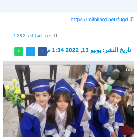
https://milhilard.net/fugd
:
عدد القراءات: 1282
تاريخ النشر: يونيو 13, 2022 1:34 م