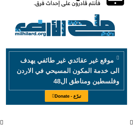
موقع غير عقائدي غير طائفي يهدف
الى خدمة المكون المسيحي في الاردن
وفلسطين ومناطق ال48
تبرّع - Donate