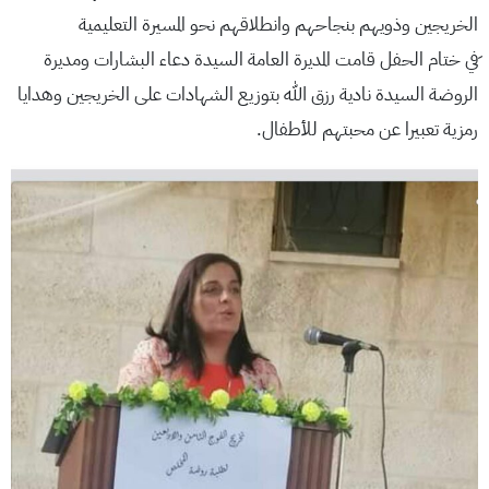
الخريجين وذويهم بنجاحهم وانطلاقهم نحو المسيرة التعليمية
َفي ختام الحفل قامت المديرة العامة السيدة دعاء البشارات ومديرة
الروضة السيدة نادية رزق الله بتوزيع الشهادات على الخريجين وهدايا
رمزية تعبيرا عن محبتهم للأطفال.