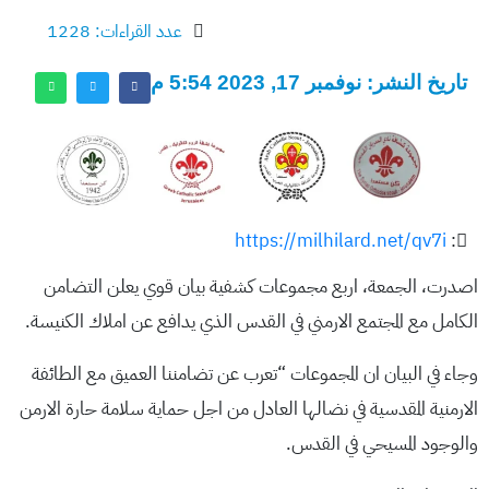
عدد القراءات: 1228
تاريخ النشر: نوفمبر 17, 2023 5:54 م
https://milhilard.net/qv7i
:
اصدرت، الجمعة، اربع مجموعات كشفية بيان قوي يعلن التضامن
الكامل مع المجتمع الارمني في القدس الذي يدافع عن املاك الكنيسة.
وجاء في البيان ان المجموعات “تعرب عن تضامننا العميق مع الطائفة
الارمنية المقدسية في نضالها العادل من اجل حماية سلامة حارة الارمن
والوجود المسيحي في القدس.