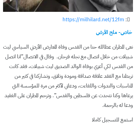
https://milhilard.net/12fm
:
خاص- ملح الأرض
نعى المطران عطالله حنا من القدس وفاة المعارض الأردني السياسي ليث
شبيلات من خلال اتصال مع نجله فرحان. وقال في الاتصال”انا اتصل
من القدس لكي أعزي بوفاة الوالد الصديق ليث شبيلات، فقد كانت
تربطنا مع الفقد علاقة صداقة ومودة وتلاق، وتشاركنا في كثير من
المناسبات والندوات واللقاءت، ودعاني لأكثر من مرة للمؤسسة التي
يرعاها وكنا نتحدث عن فلسطين والقدس”. وترحم المطران على الفقيد
ودعا له بالرحمة.
استمع للتسجيل كاملا