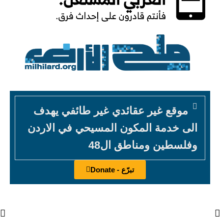
موقع غير عقائدي غير طائفي يهدف
الى خدمة المكون المسيحي في الاردن
وفلسطين ومناطق ال48
تبرّع - Donate