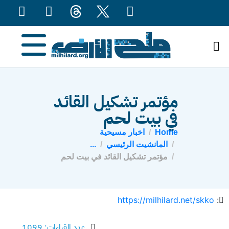
content
مؤتمر تشكيل القائد
في بيت لحم
Home
اخبار مسيحية
المانشيت الرئيسي
...
مؤتمر تشكيل القائد في بيت لحم
https://milhilard.net/skko
:
عدد القراءات: 1099