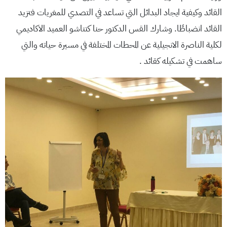
القائد وكيفية ايجاد البدائل التي تساعد في التصدي للمغريات فتزيد
القائد انضباطًا. وشارك القس الدكتور حنا كتناشو العميد الاكاديمي
لكلية الناصرة الانجيلية عن المحطات المختلفة في مسيرة حياته والتي
ساهمت في تشكيله كقائد .