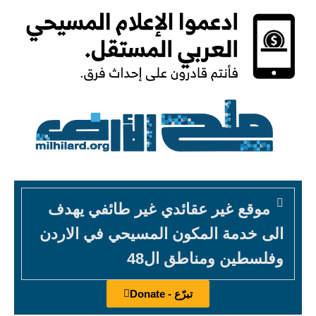
موقع غير عقائدي غير طائفي يهدف
الى خدمة المكون المسيحي في الاردن
وفلسطين ومناطق ال48
تبرّع - Donate