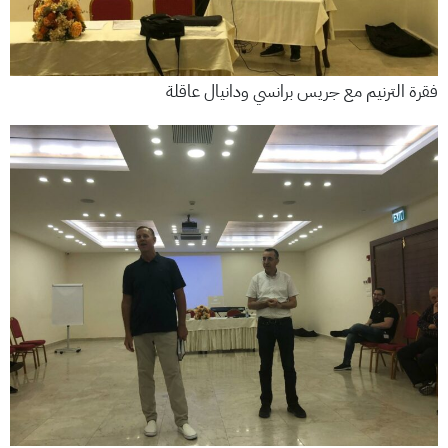
فقرة الترنيم مع جريس برانسي ودانيال عاقلة