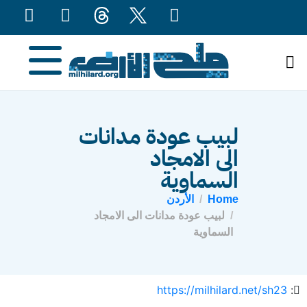
content
لبيب عودة مدانات
الى الامجاد
السماوية
Home
الأردن
لبيب عودة مدانات الى الامجاد
السماوية
https://milhilard.net/sh23
: