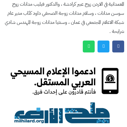
المعمدانية في الاردن زوج عبير كرادشة ، والدكتور فيليب مدانات زوج
سوسن مدانات ، وسلام مدانات زوجة الصحفي داود كتّاب مدير عام
شبكة الاعلام المجتمعي في عمان ، وسنثيا مدانات زوجة المهندس شادي
شرايحة .