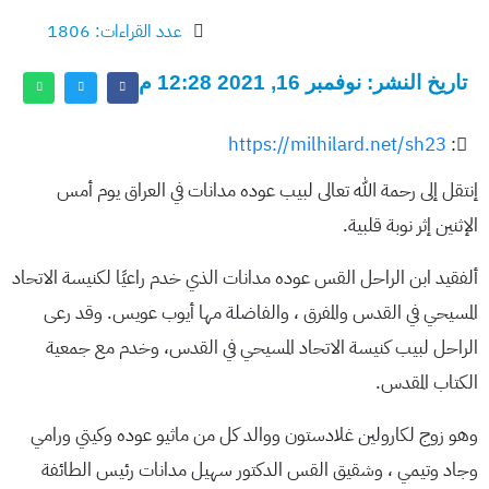
عدد القراءات: 1806
تاريخ النشر: نوفمبر 16, 2021 12:28 م
https://milhilard.net/sh23
:
إنتقل إلى رحمة الله تعالى لبيب عوده مدانات في العراق يوم أمس
الإثنين إثر نوبة قلبية.
ألفقيد ابن الراحل القس عوده مدانات الذي خدم راعيًا لكنيسة الاتحاد
المسيحي في القدس والمفرق ، والفاضلة مها أيوب عويس. وقد رعى
الراحل لبيب كنيسة الاتحاد المسيحي في القدس، وخدم مع جمعية
الكتاب المقدس.
وهو زوج لكارولين غلادستون ووالد كل من ماثيو عوده وكيتي ورامي
وجاد وتيمي ، وشقيق القس الدكتور سهيل مدانات رئيس الطائفة