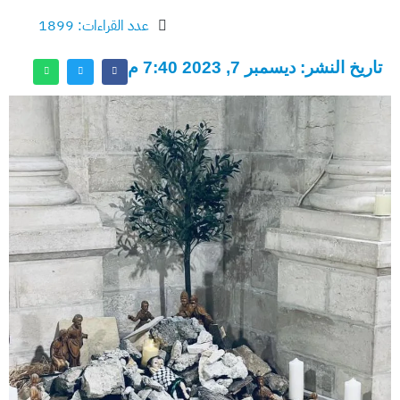
عدد القراءات: 1899
تاريخ النشر: ديسمبر 7, 2023 7:40 م