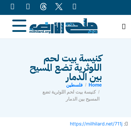
content
كنيسة بيت لحم
اللوثرية تضع المسيح
بين الدمار
Home
فلسطين
كنيسة بيت لحم اللوثرية تضع
المسيح بين الدمار
https://milhilard.net/711j
: