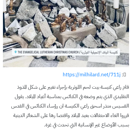
https://milhilard.net/711j
:
قام راعي كنيسة بيت لحم اللوثرية بإجراء تغيير على شكل المذوذ
التقليدي الذي يتم وضعه في الكنائس بمناسبة أعياد الميلاد. يقول
القسيس منذر اسحق راعي الكنيسة ان رؤساء الكنائس في القدس
قرروا الغاء الاحتفالات بعيد الميلاد واقتصا رها على الشعائر الدينية
بسبب الأوضاع غير الإنسانية التي تحدث في غزة.