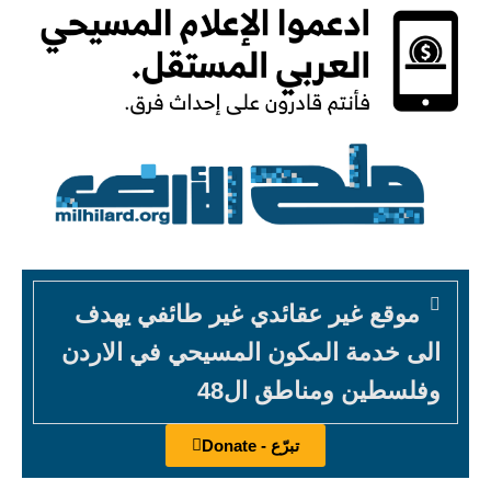
موقع غير عقائدي غير طائفي يهدف
الى خدمة المكون المسيحي في الاردن
وفلسطين ومناطق ال48
تبرّع - Donate