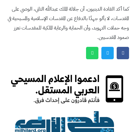
كما أكد القادة الدينيون، أن جلالة الملك عبدالله الثاني، الوصي على
المقدسات، لا يألو جهدًا بالدفاع عن المقدسات الإسلامية والمسيحية في
وجه حملات التهويد، وأن الحماية والرعاية الملكية للمقدسات تعزز
صمود المقدسيين.