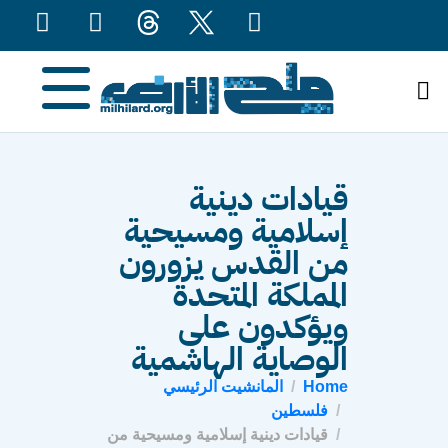
content
قيادات دينية
إسلامية ومسيحية
من القدس يزورون
المملكة المتحدة
ويؤكدون على
الوصاية الهاشمية
Home
المانشيت الرئيسي
فلسطين
قيادات دينية إسلامية ومسيحية من