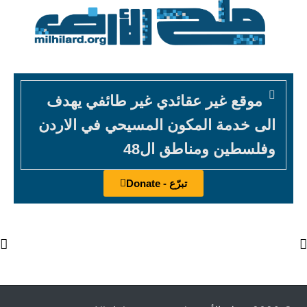
موقع غير عقائدي غير طائفي يهدف
الى خدمة المكون المسيحي في الاردن
وفلسطين ومناطق ال48
تبرّع - Donate