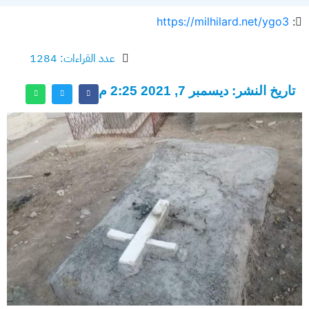
https://milhilard.net/ygo3
:
عدد القراءات: 1284
تاريخ النشر: ديسمبر 7, 2021 2:25 م