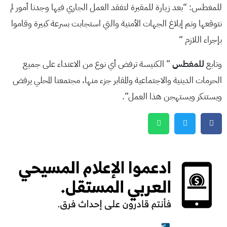
للمغطس: “بعد زيارة للمقبرة لتفقد العمل الجاري فيها وجدنا أمور لم
نتوقعها وتم إبلاغ الجهات الأمنية والتي استجابت بسرعة كبيرة وقاموا
بإجراء اللازم “
وتابع
للمغطس
” الكنيسة ترفض أي نوع من الاعتداء على جميع
الحرمات الدينية والاجتماعية والمقابر جزء منها، مجتمعنا المحلي يرفض
ويستنكر ويستهجن هذا العمل”.