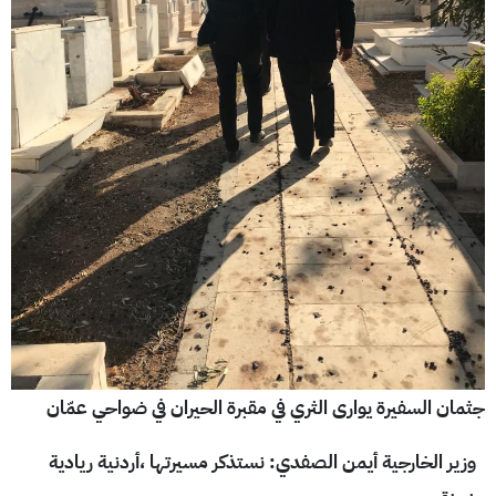
جثمان السفيرة يوارى الثري في مقبرة الحيران في ضواحي عمّان
وزير الخارجية أيمن الصفدي: نستذكر مسيرتها ،أردنية ريادية