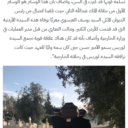
تسلمه كونها قد كبرت في السن، وأضاف بأن هذا الوسام هو الوسام
الأول من جلالة الملك عبدالله الثاني حيث تلقينا اتصال من رئيس
الديوان الملكي السيد يوسف العيسوي معزيًا بوفاة هذه السيدة الأردنية
التي قد قدمت للأردن الكثير، وتتالت التعازي من قبل مدير العمليات في
وزارة الخارجية وأضاف بأنه قد كان هناك علاقة قوية تجمع السيدة
لوريس بسمو الأمير حسن حين كان سمه وليًا للعهد حيث كانت
ترافقه السيده لوريس في رحلاته الخارجية”.