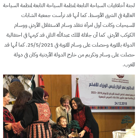
لجنة أخلاقيات السياحة التابعة لمنظمة السياحة التابعة لمنظمة السياحة
العالمية في الشرق الأوسط. كما أنها قد ترأست جمعية الشابات
المسيحيات وكانت أول امرأة تتقلد وسام الاستقلال الأردني ووسام
الكوكب الأردني كما أن جلالة الملك عبدالله الثاني قد كرمها في احتفالية
الدولة بالمئوية وحصلت على وسام المئوية في 25/5/2021. كما أنها قد
حصلت على وسام وتكريم من خارج الدولة الأردنية وكان في دولة
المغرب.