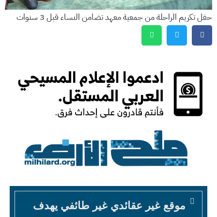
حفل تكريم الراحلة من جمعية معهد تضامن النساء قبل 3 سنوات
موقع غير عقائدي غير طائفي يهدف