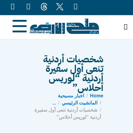
content
شخصيات أردنية
تنعى أول سفيرة
أردنية “لوريس
أحلاس”
Home
اخبار مسيحية
المانشيت الرئيسي
...
شخصيات أردنية تنعى أول سفيرة
أردنية “لوريس أحلاس”