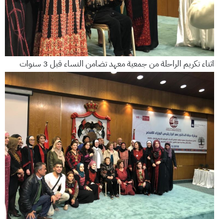
اثناء تكريم الراحلة من جمعية معهد تضامن النساء قبل 3 سنوات