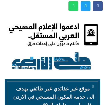
موقع غير عقائدي غير طائفي يهدف
الى خدمة المكون المسيحي في الاردن