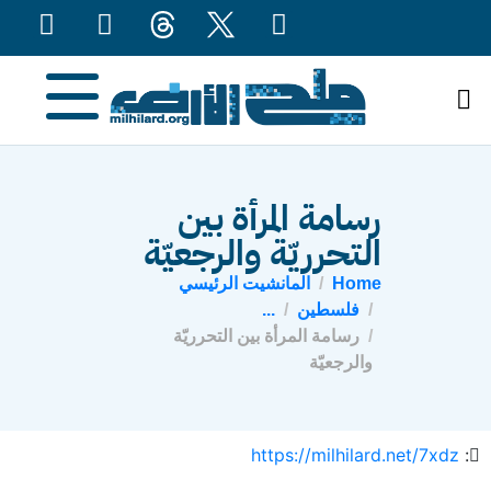
content
رسامة المرأة بين
التحرريّة والرجعيّة
Home
المانشيت الرئيسي
فلسطين
...
رسامة المرأة بين التحرريّة
والرجعيّة
https://milhilard.net/7xdz
: