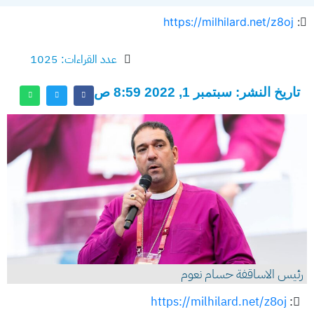
https://milhilard.net/z8oj
:
عدد القراءات: 1025
تاريخ النشر: سبتمبر 1, 2022 8:59 ص
رئيس الاساقفة حسام نعوم
https://milhilard.net/z8oj
: