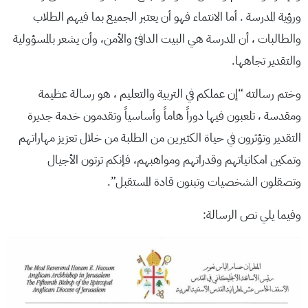
ورؤية المدرسة . أما الانتماء فهو أن يعتبر الجميع بما فيهم الطلاب
والطالبات ، أن المدرسة هي البيت الدافئ والأمن، وأن يشعر بالمسؤولية
والتقدير تجاهها.
وختم رسالته “إن عملكم في التربية والتعليم ، هو رسالة عظيمة
ومقدسة ، تلعبون فيها دوراً هاماً وأساسياً وتقدمون خدمة جديرة
التقدير وتؤثرون في حياة الكثيرين من الطلبة من خلال تعزيز مهاراتهم
وتمكين امكانياتهم وقدراتهم ومواهبهم، فإنكم ترتون الأجيال
وتصقلون الشخصيات وتبنون قادة المستقبل”.
وفيما يلي نص الرسالة: