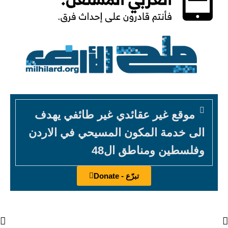
موقع غير عقائدي غير طائفي يهدف
الى خدمة المكون المسيحي في الاردن
وفلسطين ومناطق ال48
تبرّع - Donate