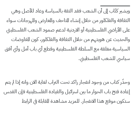
ويشير كتّاب إلى أن الشعب فقد الثقة بالسياسة وعاد للأصل وهي
الثقافة والفلكلور من خلال إنشاء المتاحف والمعارض والمهرجانات سواء
على الأراضي الفلسطينية أو الاردنية لدعم صمود الشعب الفلسطيني
والحديث عن هويتهم من خلال الثقافة والفلكلور، كون المفاوضات
السياسية مغلقة مع السلطة الفلسطينية وقطع أي باب أمل وأي أفق
سياسي للشعب الفلسطيني.
وحذّر كتاب من وجود انفجار راكد تحت التراب لغاية الان وانه إذا لم يتم
إعادة فتح باب الحوار ما بين اسرائيل والقيادة الفلسطينية فإن القدس
ستكون موقع هذا الانفجار. للمزيد مشاهدة المقابلة في الرابط