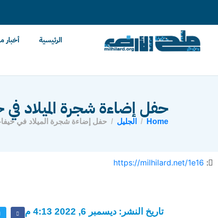
content
الرئيسية
أخبار م
حفل إضاءة شجرة الميلاد في 
Home
الجليل
حفل إضاءة شجرة الميلاد في حيفا
https://milhilard.net/1e16
:
تاريخ النشر: ديسمبر 6, 2022 4:13 م