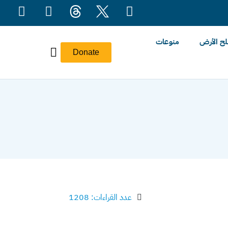
ح الأرض
منوعات
Donate
عدد القراءات: 1208