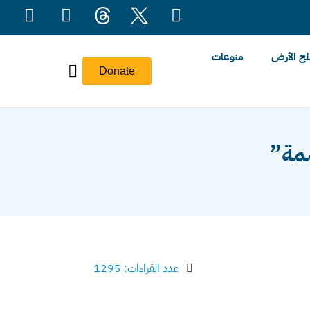
ح الأرض
منوعات
Donate
مة”
عدد القراءات: 1295