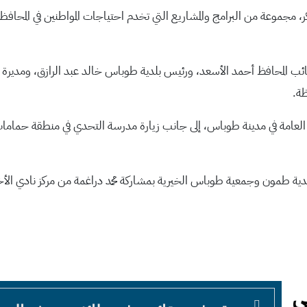
مجموعة من البرامج والمشاريع التي تخدم احتياجات المواطنين في المحافظ
 المحافظ أحمد الأسعد، ورئيس بلدية طوباس خالد عبد الرازق، ومديرة تنم
ظة.
العامة في مدينة طوباس، إلى جانب زيارة مدرسة التحدي في منطقة حمامات ا
ية طمون وجمعية طوباس الخيرية بمشاركة محمد دراغمة من مركز نادي ال