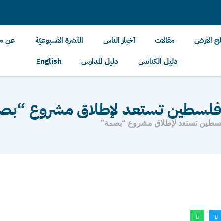
لح الأرض
مقالات
أخبار الناس
النّشرة الأسبوعيّة
عن مل
دليل الكنائس
دليل المدارس
English
ي فلسطين تستعد لإطلاق مشروع “بص
لسطين تستعد لإطلاق مشروع “بصمة”