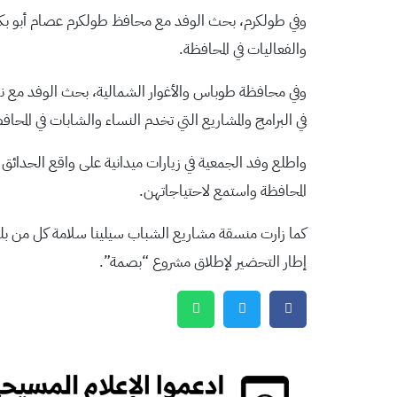
وفي طولكرم، بحث الوفد مع محافظ طولكرم عصام أبو بكر، 
والفعاليات في المحافظة.
وفي محافظة طوباس والأغوار الشمالية، بحث الوفد مع نائب
في البرامج والمشاريع التي تخدم النساء والشابات في المحاف
واطلع وفد الجمعية في زيارات ميدانية على واقع الحدائق 
المحافظة واستمع لاحتياجاتهن.
كما زارت منسقة مشاريع الشباب سيلينا سلامة كل من بلد
إطار التحضير لإطلاق مشروع “بصمة”.