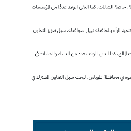
ة، خاصة الشابات. كما التقى الوفد عددًا من المؤسسات
ية المرأة بالمحافظة نهيل صوافطة، سبل تعزيز التعاون
لمالح، كما التقى الوفد بعدد من النساء والشابات في
أخوة في محافظة طوباس، لبحث سبل التعاون المشترك في