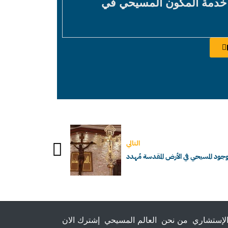
 خدمة المكون المسيحي في
التالي
وجود المسيحي في الأرض المقدسة مُهدد
لإستشاري
من نحن
العالم المسيحي
إشترك الان