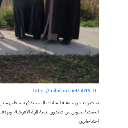
https://milhilard.net/ab19
:
بحث وفد من جمعية الشابات المسيحية في فلسطين سبل ا
الجمعية بتمويل من صندوق تنمية المرأة الأفريقية، ويهدف
احتياجاتهن.