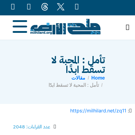
content
تأمل : المحبة لا
تسقط ابدًا
Home
مقالات
تأمل : المحبة لا تسقط ابدًا
https://milhilard.net/zq11
:
عدد القراءات: 2048