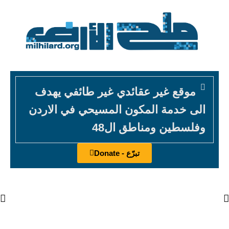
موقع غير عقائدي غير طائفي يهدف
الى خدمة المكون المسيحي في الاردن
وفلسطين ومناطق ال48
تبرّع - Donate