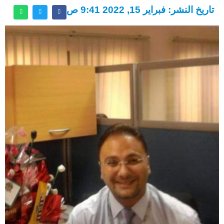
تاريخ النشر: فبراير 15, 2022 9:41 ص