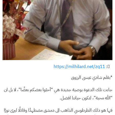
https://milhilard.net/zq11
:
*بقلم شادي عيسى الرزوق
جاءت تلك الدعوة بوصية جديدة هي “أحبّوا بعضكم بعضًا”، لا بل ان
“الله محبة”، لتكون حياتنا افضل.
فها هو ذلك الطرطوسي الذاهب الى دمشق مضطهدًا وقاتلًا ليرى نورًا