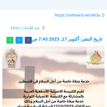
https://milhilard.net/e83s
:
عدد القراءات: 1656
تاريخ النشر: أكتوبر 17, 2023 7:43 ص