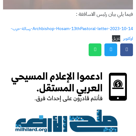
فيما يلي بيان رئيس الاساقفة :
2023-10-14-Archbishop-Hosam-13thPastoral-letter-رسالة-حرب-
اوكتوبر
تنزيل