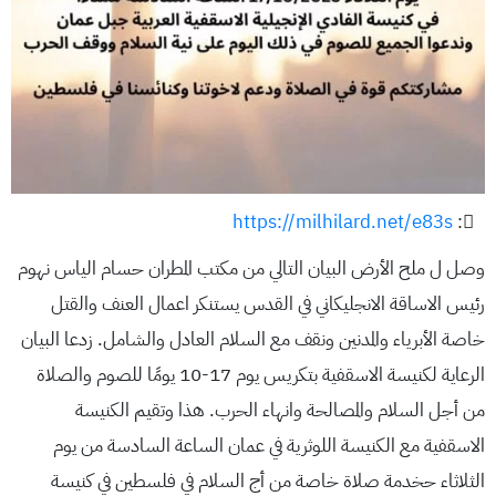
https://milhilard.net/e83s
:
وصل ل ملح الأرض البيان التالي من مكتب المطران حسام الياس نهوم
رئيس الاساقة الانجليكاني في القدس يستنكر اعمال العنف والقتل
خاصة الأبرياء والمدنين ونقف مع السلام العادل والشامل. زدعا البيان
الرعاية لكنيسة الاسقفية بتكريس يوم 17-10 يومًا للصوم والصلاة
من أجل السلام والمصالحة وانهاء الحرب. هذا وتقيم الكنيسة
الاسقفية مع الكنيسة اللوثرية في عمان الساعة السادسة من يوم
الثلاثاء حخدمة صلاة خاصة من أج السلام في فلسطين في كنيسة