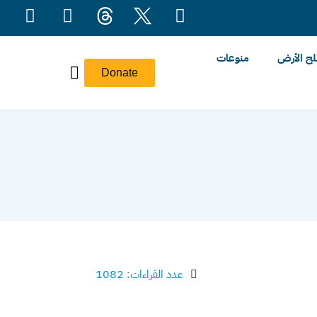
ح الأرض
منوعات
Donate
عدد القراءات: 1082