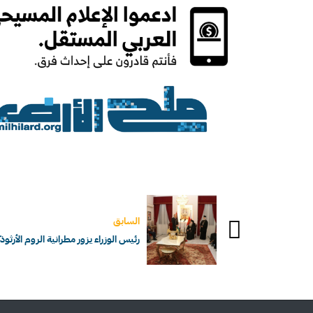
السابق
رئيس الوزراء يزور مطرانية الروم الأرث