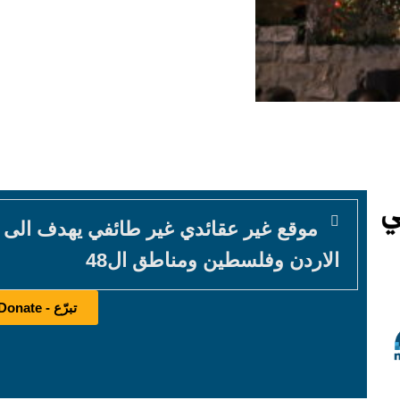
موقع غير عقائدي غير طائفي يهدف الى
الاردن وفلسطين ومناطق ال48
تبرّع - Donate