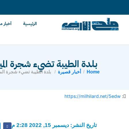
content
الرئيسية
أخبار م
بلدة الطيبة تضيء شجرة المي
Home
أخبار قصيرة
بلدة الطيبة تضيء شجرة المي
https://milhilard.net/5edw
:
تاريخ النشر: ديسمبر 15, 2022 2:28 م