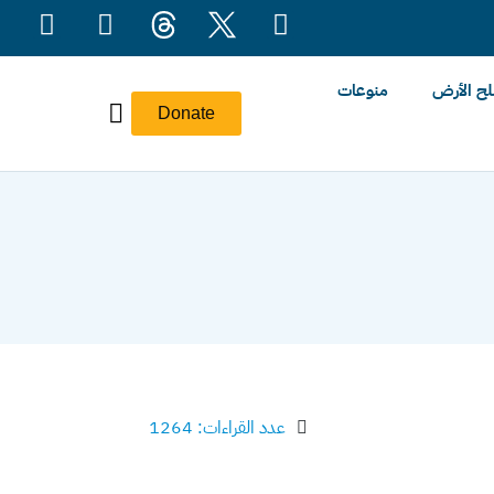
ح الأرض
منوعات
Donate
عدد القراءات: 1264