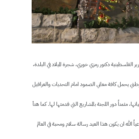
ير الفلسطينية دكتور رمزي خوري، شجرة الميلاد في البلدة،
لوطني يحمل كافة معاني الصمود امام التحديات والعراقيل
ا، مثمناً دور اللجنة بالمشاريع التي قدمتها لها. كما هنأ
عياً الله ان يكون هذا العيد رسالة سلام ومحبة في العالم