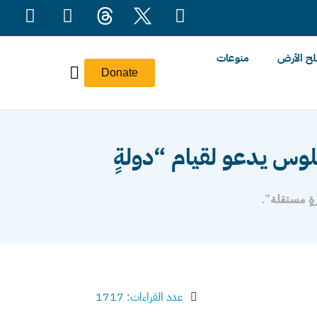
ح الأرض
منوعات
Donate
لوس يدعو لقيام “دولةٍ
ةٍ مستقلة”.
عدد القراءات: 1717