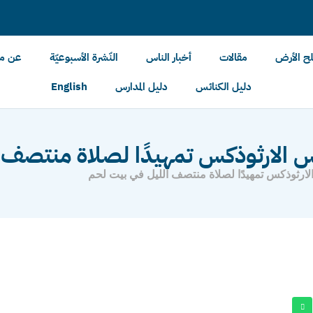
لح الأرض
مقالات
أخبار الناس
النّشرة الأسبوعيّة
عن مل
دليل الكنائس
دليل المدارس
English
ئس الارثوذكس تمهيدًا لصلاة منتصف 
لارثوذكس تمهيدًا لصلاة منتصف الليل في بيت لحم