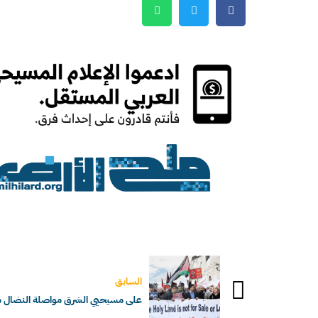
السابق
على مسيحيي الشرق مواصلة النضال من