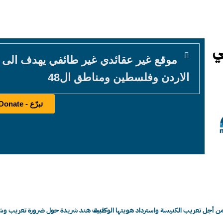
موقع غير عقائدي غير طائفي يهدف الى
الاردن وفلسطين ومناطق ال48
تبرّع - Donate
 أجل تعريب الكنيسة واسترداد هويتها الوطنية
كتبت هند شريدة حول ضرورة تعريب وشفافي