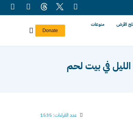
ح الأرض
منوعات
Donate
الليل في بيت لحم
عدد القراءات: 1535