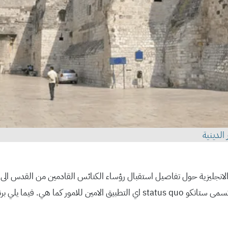
الدينية
لانجليزية حول تفاصيل استقبال رؤساء الكنائس القادمين من القدس الى بي
يلي برنامج الاعياد كما وصلنا