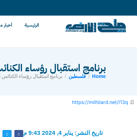
content
الرئيسية
أخبار م
برنامج استقبال رؤساء الكنا
Home
فلسطين
برنامج استقبال رؤساء الكنائس ا
https://milhilard.net/l13q
:
تاريخ النشر: يناير 4, 2024 9:43 م