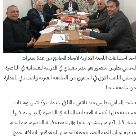
احد اجتماعات اللجنة الادارية لاتحاد المجامع من عدة سنوات
المحامي بطرس منصور هو مدير تنفيذي في المدرسة المعمدانية في الناصرة
ويحمل اللقب الاول في الحقوق من الجامعة العبرية ولقب ثاني بالادارة
من جامعة حيفا.
ينشط المحامي بطرس منذ ثلاثين عامًا في خدمات وكنائس وهيئات
مسيحية مثل الكنيسة المعمدانية المحلية في الناصرة (التي رسم فيها
شيخا قبل اكثر من عشرين عام) وفي جمعية قرية الناصرة، مصالحة،
مبادرة لوزان للمصالحة، جمعية المحامين الحقوقيين اضافة لمجمع