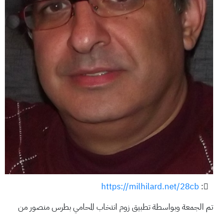
https://milhilard.net/28cb
:
تم الجمعة وبواسطة تطبيق زوم انتخاب المحامي بطرس منصور من