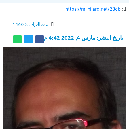
https://milhilard.net/28cb
:
عدد القراءات: 1460
تاريخ النشر: مارس 4, 2022 4:42 م