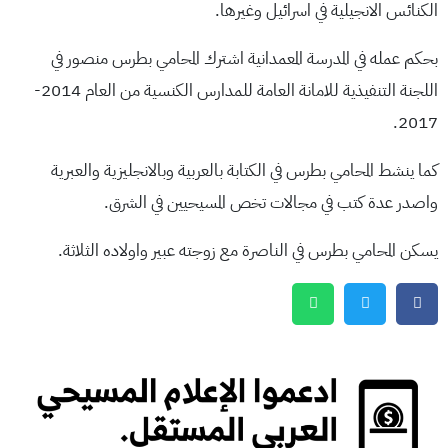
الكنائس الانجيلية في اسرائيل وغيرها.
بحكم عمله في المدرسة المعمدانية اشترك المحامي بطرس منصور في
اللجنة التنفيذية للامانة العامة للمدارس الكنسية من العام 2014-
2017.
كما ينشط المحامي بطرس في الكتابة بالعربية وبالانجليزية والعبرية
واصدر عدة كتب في مجالات تخص المسيحيين في الشرق.
يسكن المحامي بطرس في الناصرة مع زوجته عبير واولاده الثلاثة.