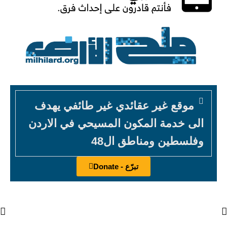
موقع غير عقائدي غير طائفي يهدف
الى خدمة المكون المسيحي في الاردن
وفلسطين ومناطق ال48
تبرّع - Donate