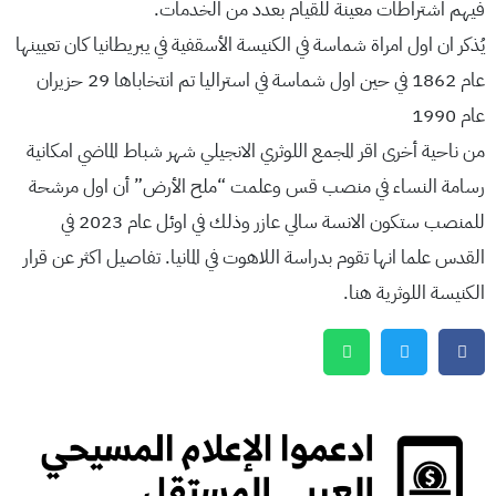
فيهم اشتراطات معينة للقيام بعدد من الخدمات.
يُذكر ان اول امراة شماسة في الكنيسة الأسقفية في يبريطانيا كان تعيينها
عام 1862 في حين اول شماسة في استراليا تم انتخاباها 29 حزيران
عام 1990
من ناحية أخرى اقر المجمع اللوثري الانجيلي شهر شباط الماضي امكانية
رسامة النساء في منصب قس وعلمت “ملح الأرض” أن اول مرشحة
للمنصب ستكون الانسة سالي عازر وذلك في اوئل عام 2023 في
القدس علما انها تقوم بدراسة اللاهوت في المانيا. تفاصيل اكثر عن قرار
الكنيسة اللوثرية هنا.