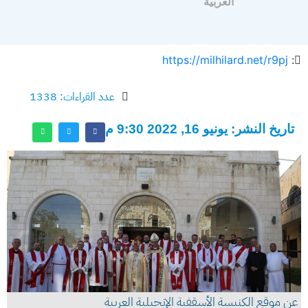
العربية
https://milhilard.net/r9pj
:
عدد القراءات: 1338
تاريخ النشر: يونيو 16, 2022 9:30 م
عن موقع الكنيسة الأسقفية الإنجيلية العربية