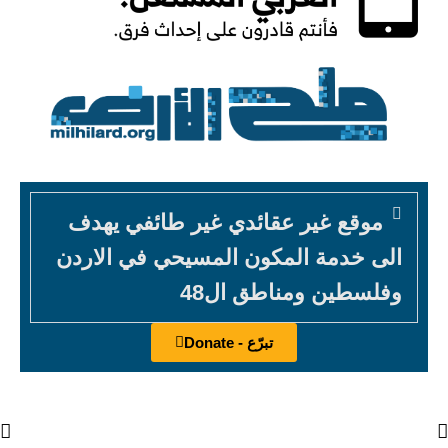
موقع غير عقائدي غير طائفي يهدف
الى خدمة المكون المسيحي في الاردن
وفلسطين ومناطق ال48
تبرّع - Donate