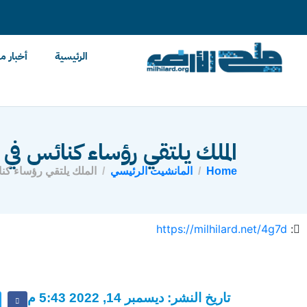
content
الرئيسية
أخبار م
الملك يلتقي رؤساء كنائس في 
Home
المانشيت الرئيسي
الملك يلتقي رؤساء كنا
https://milhilard.net/4g7d
:
تاريخ النشر: ديسمبر 14, 2022 5:43 م