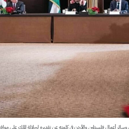
ائر أعمال فلسطين والأردن في كلمته عن تقديره لجلالة الملك على مواقفه 