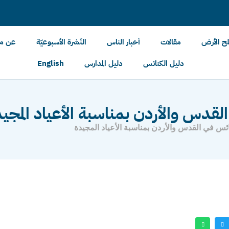
لح الأرض
مقالات
أخبار الناس
النّشرة الأسبوعيّة
عن مل
دليل الكنائس
دليل المدارس
English
القدس والأردن بمناسبة الأعياد المجي
ئس في القدس والأردن بمناسبة الأعياد المجيدة