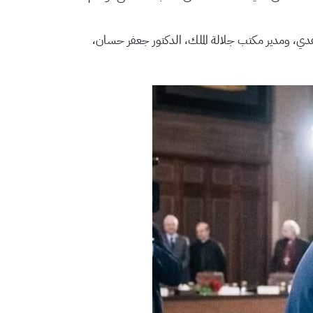
دي، ومدير مكتب جلالة الملك، الدكتور جعفر حسان،