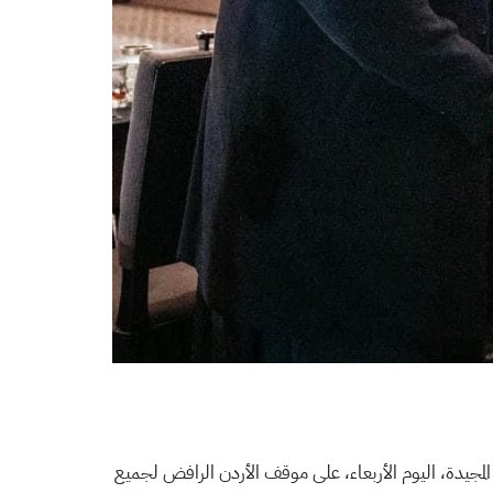
يدة، اليوم الأربعاء، على موقف الأردن الرافض لجميع