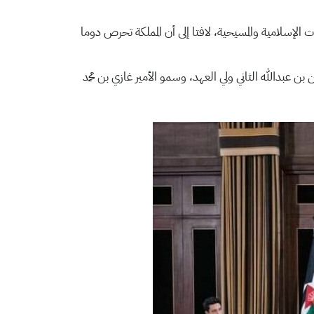
 الإسلامية والمسيحية، لافتا إلى أن المملكة تحرص دوما
ن عبدالله الثاني ولي العهد، وسمو الأمير غازي بن محمد