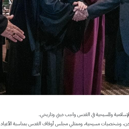
ت الإسلامية والمسيحية في القدس واجب ديني وتاريخي.
ردن، وشخصيات مسيحية، وممثلي مجلس أوقاف القدس بمناسبة الأعياد المج