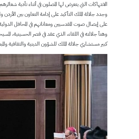
الانتهاكات التي يتعرض لها المصلون في أثناء تأدية شعائرهم
وجدد جلالة الملك التأكيد على إدامة التعاون بين الأردن و
على إيصال صوت المقدسيين ومعاناتهم في المحافل الدولية 
وهنأ جلالته في اللقاء، الذي عقد في قصر الحسينية، المسيحي
كبير مستشاري جلالة الملك للشؤون الدينية والثقافية وال