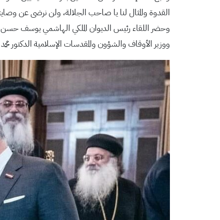
القدوة والمثال لنا يا صاحب الجلالة، ولن نرضى عن وصايتك
وحضر اللقاء رئيس الديوان الملكي الهاشمي يوسف حسن ال
ووزير الأوقاف والشؤون والمقدسات الإسلامية الدكتور محمد ا