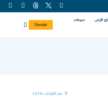
ح الأرض
منوعات
Donate
عدد القراءات: 1274