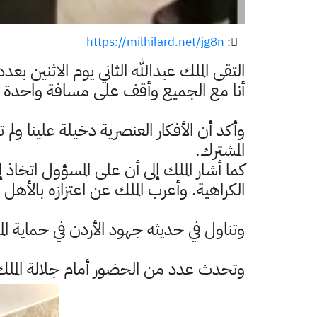
https://milhilard.net/jg8n
:
التقى الملك عبدالله الثاني يوم الاثنين 
أنا مع الجميع وأقف على مسافة واحدة بي
وأكد أن الأفكار العنصرية دخيلة علينا ول
المشترك.
كما أشار الملك إلى أن على المسؤول اتخا
الكراهية. وأعرب الملك عن اعتزازه بالأهل
وتناول في حديثه جهود الأردن في حماية ا
وتحدث عدد من الحضور أمام جلالة الملك ف