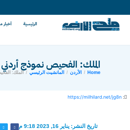
content
الرئيسية
أخبار م
الملك: الفحيص نموذج أردني ف
Home
الأردن
المانشيت الرئيسي
الملك: الفحي
https://milhilard.net/jg8n
:
تاريخ النشر: يناير 16, 2023 9:18 م