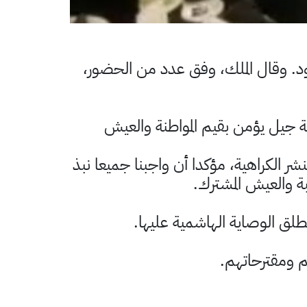
اوود. وقال الملك، وفق عدد من الحضور،
ئة جيل يؤمن بقيم المواطنة والعيش
 الكراهية، مؤكدا أن واجبنا جميعا نبذ
بة والعيش المشترك.
طلق الوصاية الهاشمية عليها.
م ومقترحاتهم.