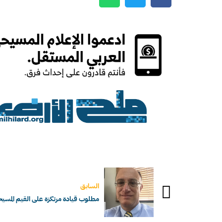
السابق
مطلوب قيادة مرتكزة على القيم المس