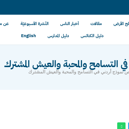
لح الأرض
مقالات
أخبار الناس
النّشرة الأسبوعيّة
عن مل
دليل الكنائس
دليل المدارس
English
ي التسامح والمحبة والعيش المشترك
ص نموذج أردني في التسامح والمحبة والعيش المشترك