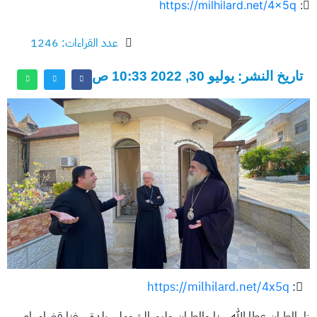
https://milhilard.net/4x5q
:
عدد القراءات: 1246
تاريخ النشر: يوليو 30, 2022 10:33 ص
https://milhilard.net/4x5q
:
زار المطران عطا الله حنا والمطران وليم الشوملي بلدة جفنا قضاء رام