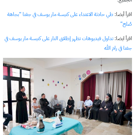
اقرأ أيضا:
طي حادثة الاعتداء على كنيسة مار يوسف في جفنا “بجاهة
صُلح”
اقرأ ايضا:
تداول فيديوهات تظهر إطلاق النار على كنيسة مار يوسف في
جفنا في رام الله