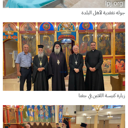
جوله تفقدية لأهل البلدة
زيارة كنيسة اللاتين في جفنا