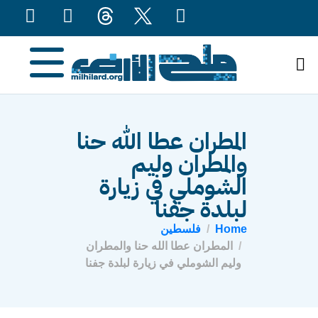
content
المطران عطا الله حنا
والمطران وليم
الشوملي في زيارة
لبلدة جفنا
Home
فلسطين
المطران عطا الله حنا والمطران
وليم الشوملي في زيارة لبلدة جفنا