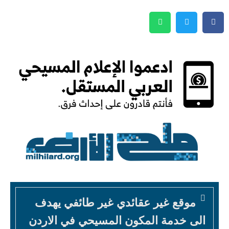
موقع غير عقائدي غير طائفي يهدف
الى خدمة المكون المسيحي في الاردن