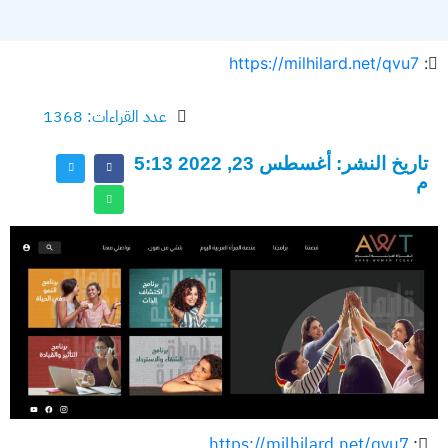
https://milhilard.net/qvu7
:
عدد القراءات: 1368
تاريخ النشر: أغسطس 23, 2022 5:13
م
https://milhilard.net/qvu7
: