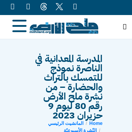
content
المدرسة المعدانية في
الناصرة نموذج
للتمسك بالتراث
والحضارة – من
نشرة ملح الأرض
رقم 80 ليوم 9
حزيران 2023
Home
المانشيت الرئيسي
النّشرة الأسبوعيّة