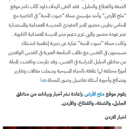
الضفة والقطاع والجليل. فقد التقى الزملاء داود كتّاب ناشر موقع
“ملح الأرض” وأحد مؤسسي مجلة “صوت المحبة” في الناصرة مع
المحامي بطرس منصور المدير التنفيذي للمدرسة المعمدانية والمستشارة
عبير عودة منصور والمربي عزيز دعيم مدير المدرسة المعمدانية الثانوية.
وكانت مجلة “صوت المحبة” عبارة عن تجربة إعلامية لنشطاء
مسيحيون في القدس مع طلاب الجامعة العبرية في القدس الوافدين
من مناطق الجليل للدراسة في القدس. وقد طرحت وناقشت المجلة
أمورًا مختلفة لها علاقة بالحياة المسيحية وشملت مقالات وتقارير
ونصائح وأجوبة أسئلة تفاصيل وصور للمجلة
هنا
يقوم موقع
ملح الأرض
بإعادة نشر أخبار وبيانات من مناطق
الجليل، والضفة، والقطاع، والأردن.
اخبار الاردن