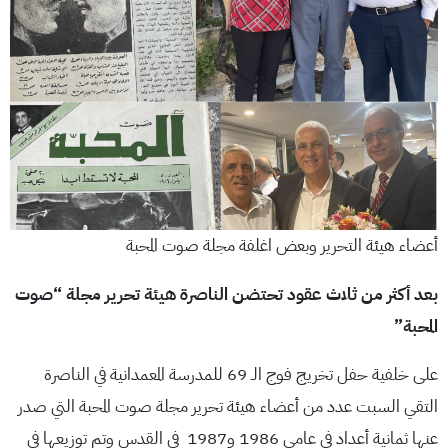
أعضاء هيئة التحرير وبعض اغلفة مجلة صوت المحبة
بعد أكثر من ثلاث عقود تحتضن الناصرة هيئة تحرير مجلة “صوت
المحبة”
على خلفية حفل تخريج فوج الـ 69 للمدرسة المعمدانية في الناصرة
التقي السبت عدد من أعضاء هيئة تحرير مجلة صوت المحبة التي صدر
عنها ثمانية أعداد في عامي 1986 و1987 في القدس وتم توزيعها في