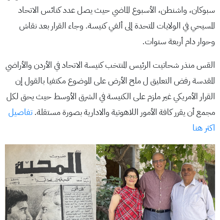
سبوكان، واشنطن، الأسبوع الماضي حيث يصل عدد كنائس الاتحاد
المسيحي في الولايات المتحدة إلى ألفي كنيسة. وجاء القرار بعد نقاش
وحوار دام أربعة سنوات.
القس منذر شحاتيت الرئيس المنتخب كنيسة الاتحاد في الأردن والأراضي
المقدسة رفض التعليق ل ملح الأرض على الموضوع مكتفيا بالقول إن
القرار الأمريكي غير ملزم على الكنيسة في الشرق الأوسط حيث يحق لكل
مجمع أن يقرر كافة الأمور اللاهوتية والادارية بصورة مستقلة.
تفاصيل
اكثر هنا