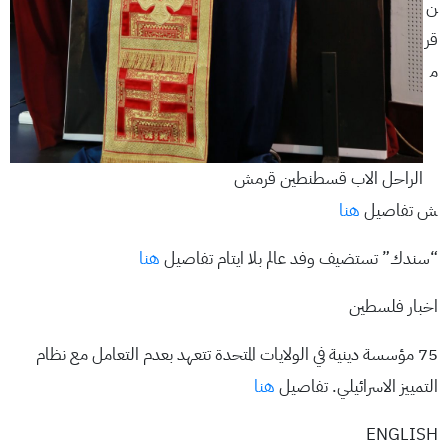
ن
قر
م
الراحل الاب قسطنطين قرمش
ش تفاصيل
هنا
“سندك” تستضيف وفد عالم بلا ايتام تفاصيل
هنا
اخبار فلسطين
75 مؤسسة دينية في الولايات المتحدة تتعهد بعدم التعامل مع نظام
التمييز الاسرائيلي. تفاصيل
هنا
ENGLISH