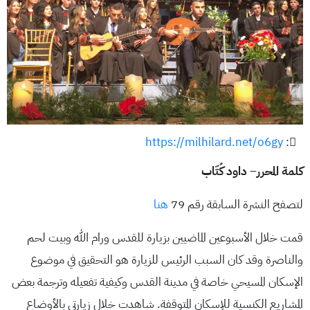
https://milhilard.net/o6gy
:
كلمة المحرر
–
داود كُتّاب
لتصفح النشرة السابقة رقم 79
هنا
قمت خلال الأسبوعين الماضيين بزيارة للقدس ورام الله وبيت لحم
والناصرة وقد كان السبب الرئيس للزيارة هو التحقيق في موضوع
الإسكان المسيحي خاصة في مدينة القدس وكيفية تفعيله وترجمة بعض
المشاريع الكنسية للإسكان المتوقفة. شاهدت خلال زيارتي بالأوضاع