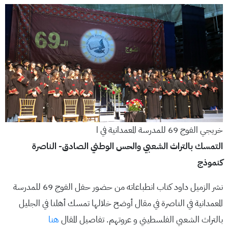
خريجي الفوج 69 للمدرسة المعمدانية في ا
التمسك بالتراث الشعبي والحس الوطني الصادق- الناصرة
كنموذج
نشر الزميل داود كتاب انطباعاته من حضور حفل الفوج 69 للمدرسة
المعمدانية في الناصرة في مقال أوضح خلالها تمسك أهلنا في الجليل
بالتراث الشعبي الفلسطيني و عروتهم. تفاصيل المقال
هنا