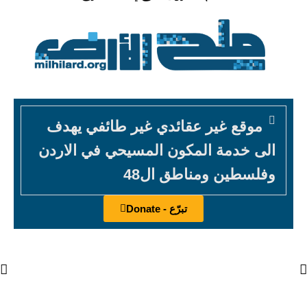
موقع غير عقائدي غير طائفي يهدف
الى خدمة المكون المسيحي في الاردن
وفلسطين ومناطق ال48
تبرّع - Donate