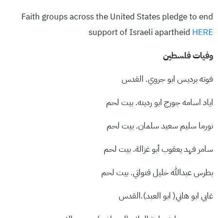
Faith groups across the United States pledge to end
support of Israeli apartheid
HERE
وفيات فلسطين
فوته برديس ابو جروي. القدس
اياد اسامه جورج ابو ردينه. بيت لحم
نورما سليم سعيد سلمان. بيت لحم
سامر فهد يعقوب أبو غزالة. بيت لحم
بطرس عبدالله خليل قنواتي. بيت لحم
غابي ابو هاني( ابو العبد).القدس