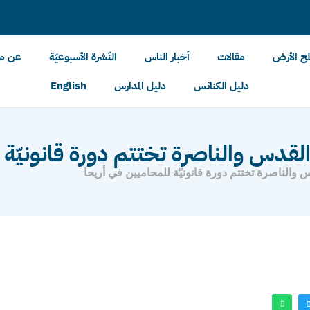
لح الأرض
مقالات
أخبار الناس
النّشرة الأسبوعيّة
عن مل
دليل الكنائس
دليل المدارس
English
ي القدس والناصرة تختتم دورة قانونيّة 
س والناصرة تختتم دورة قانونيّة للمحاميين في أريحا