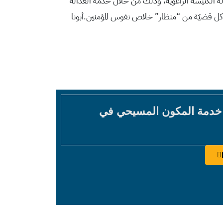
لة الكنيسة الراعويّة، وذلك من خلال خدمة العدالة
مع كل قضيّة من “منظار” خلاص نفوس المؤمنين.أبونا
 خدمة المكون المسيحي في