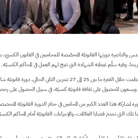
 القدس والناصرة دورتها القانونيّة المتخصّصة للمحاميين في القانون الكنسيّ،
ريحا. وفيه سلّم غبطته الشهادة التي تتيح لهم العمل في المحاكم الكنسيّة.
يسعون للحصول على ثقافة قانونيّة كنسيّة، في سبيل الحصول على رخصة المزا
ره لمشاركة هذا العدد الكبير من المحامين في ختام الدورة القانونيّة ال
 تلك التي تخدم قضايا العائلات، والإجراءات القانونيّة أمام المحاكم الكنسي