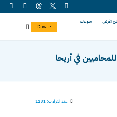
ح الأرض
منوعات
Donate
للمحاميين في أريحا
عدد القراءات: 1281