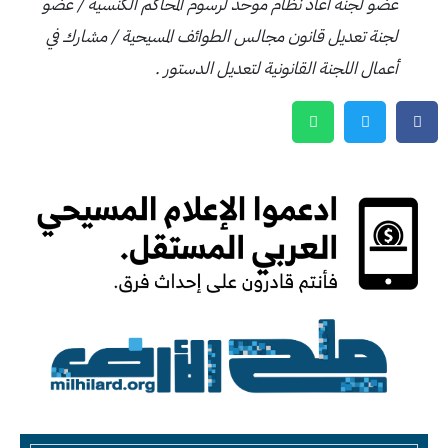
عضو لجنة أعاد نظام موحد لرسوم المحاكم الكنسية / عضو
لجنة تعديل قانون مجالس الطوائف المسيحية / مشارك في
أعمال اللجنة القانونية لتعديل الدستور .