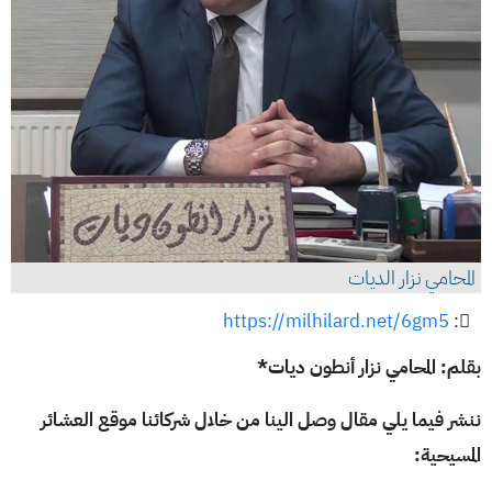
المحامي نزار الديات
https://milhilard.net/6gm5
:
بقلم: المحامي نزار أنطون ديات*
ننشر فيما يلي مقال وصل الينا من خلال شركائنا موقع العشائر
المسيحية: