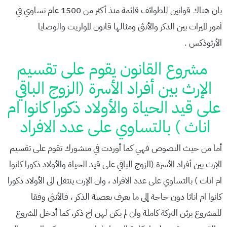
بان هناك قوانين للطوائف قائمة منذ أكثر من 1500 عام تساوي في
أمور الميراث بين الذكر والأنثى ومثالها قانون المواريث والوصايا
الأرثوذكس .
مشروع القانون يقوم على تقسيم
الإرث بين أفراد الأسرة (الزوج الباقي
على قيد الحياة والأولاد ذكورا كانوا ام
اناث ) بالتساوي على عدد الافراد
أما من حيث النصوص فهي كما أوردت في منشورك تقوم على تقسيم
الإرث بين أفراد الأسرة (الزوج الباقي على قيد الحياة والأولاد ذكورا كانوا
ام اناث ) بالتساوي على عدد الافراد ، وان الإرث ينتقل الى الأولاد ذكورا
كانوا ام اناثا دون حاجة إلى ما يعرف بعصبة الذكر ، فالأنثى وفقا
للمشروع يرثن التركة كاملة وان لم يكن لهن اخ ذكر، كما أدخل المشروع