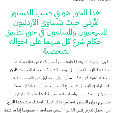
هذا الحق هو في صلب الدستور
الأردني حيث يتساوى الأردنيون
المسيحيون والمسلمون في حق تطبيق
أحكام شرع كل منهما على أحواله
الشخصية
قانون المواريث والوصايا يقوم على أسس ذات مرجعية دينية تم
تحديدها بالإجماع من قبل رؤساء الطوائف الدينية الذين يشكلون
المرجعية الشرعية في هذا الشأن ، وان التساؤل عن الأساس الديني
للمساواة في الإنجيل هو خارج السياق حيث أن الديانة المسيحية
تساوي في الحقوق والواجبات فيما بين أفرادها بغض النظر عن
جنسهم ، وإن البعض يأخذ من ذلك غطاء للاختباء خلف هذا النوع
من الجدل لتبرير رفض القانون أسس مصلحية ، خصوصا إذا ما علمنا