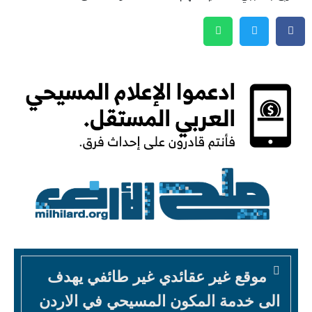
موقع غير عقائدي غير طائفي يهدف
الى خدمة المكون المسيحي في الاردن